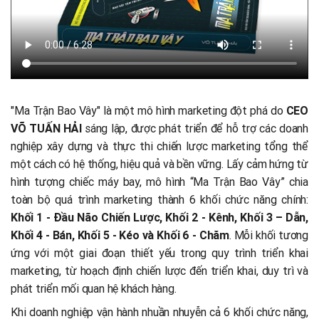
"Ma Trận Bao Vây" là một mô hình marketing đột phá do
CEO
VÕ TUẤN HẢI
sáng lập, được phát triển để hỗ trợ các doanh
nghiệp xây dựng và thực thi chiến lược marketing tổng thể
một cách có hệ thống, hiệu quả và bền vững. Lấy cảm hứng từ
hình tượng chiếc máy bay, mô hình “Ma Trận Bao Vây” chia
toàn bộ quá trình marketing thành 6 khối chức năng chính:
Khối 1 - Đầu Não Chiến Lược, Khối 2 - Kênh, Khối 3 – Dẫn,
Khối 4 - Bán, Khối 5 - Kéo và Khối 6 - Chăm
. Mỗi khối tương
ứng với một giai đoạn thiết yếu trong quy trình triển khai
marketing, từ hoạch định chiến lược đến triển khai, duy trì và
phát triển mối quan hệ khách hàng.
Khi doanh nghiệp vận hành nhuần nhuyễn cả 6 khối chức năng,