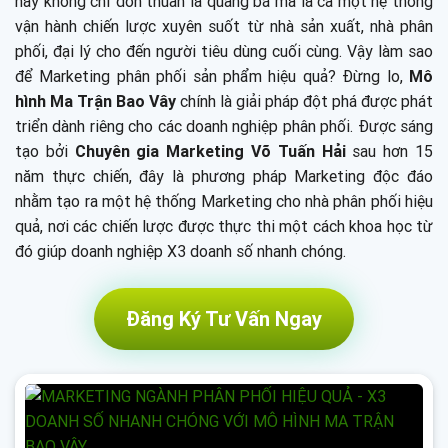
này không chỉ đơn thuần là quảng bá mà là cả một hệ thống
vận hành chiến lược xuyên suốt từ nhà sản xuất, nhà phân
phối, đại lý cho đến người tiêu dùng cuối cùng. Vậy làm sao
để Marketing phân phối sản phẩm hiệu quả? Đừng lo,
Mô
hình Ma Trận Bao Vây
chính là giải pháp đột phá được phát
triển dành riêng cho các doanh nghiệp phân phối. Được sáng
tạo bởi
Chuyên gia Marketing Võ Tuấn Hải
sau hơn 15
năm thực chiến, đây là phương pháp Marketing độc đáo
nhằm tạo ra một hệ thống Marketing cho nhà phân phối hiệu
quả, nơi các chiến lược được thực thi một cách khoa học từ
đó giúp doanh nghiệp X3 doanh số nhanh chóng.
Đăng Ký Tư Vấn Ngay