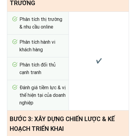
TRƯỜNG
Phân tích thị trường
& nhu cầu online
Phân tích hành vi
khách hàng
✔
Phân tích đối thủ
cạnh tranh
Đánh giá tiềm lực & vị
thế hiện tại của doanh
nghiệp
BƯỚC 3: XÂY DỰNG CHIẾN LƯỢC & KẾ
HOẠCH TRIỂN KHAI