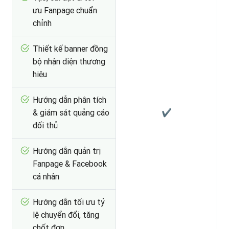
ưu Fanpage chuẩn
chỉnh
Thiết kế banner đồng
bộ nhận diện thương
hiệu
Hướng dẫn phân tích
& giám sát quảng cáo
✔
đối thủ
Hướng dẫn quản trị
Fanpage & Facebook
cá nhân
Hướng dẫn tối ưu tỷ
lệ chuyển đổi, tăng
chốt đơn