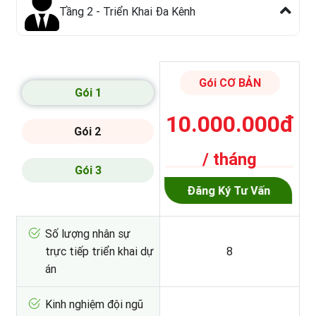
Tầng 2 - Triển Khai Đa Kênh
Gói CƠ BẢN
Gói 1
10.000.000đ
Gói 2
/ tháng
Gói 3
Đăng Ký Tư Vấn
Số lượng nhân sự
trực tiếp triển khai dự
8
án
Kinh nghiệm đội ngũ