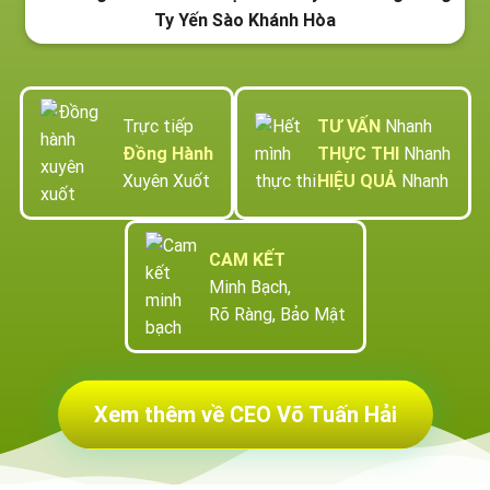
Ty Yến Sào Khánh Hòa
Trực tiếp
TƯ VẤN
Nhanh
Đồng Hành
THỰC THI
Nhanh
Xuyên Xuốt
HIỆU QUẢ
Nhanh
CAM KẾT
Minh Bạch,
Rõ Ràng, Bảo Mật
Xem thêm về CEO Võ Tuấn Hải