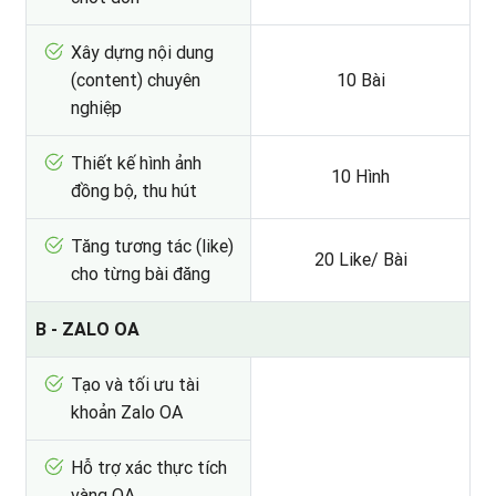
Xây dựng nội dung
(content) chuyên
10 Bài
nghiệp
Thiết kế hình ảnh
10 Hình
đồng bộ, thu hút
Tăng tương tác (like)
20 Like/ Bài
cho từng bài đăng
B - ZALO OA
Tạo và tối ưu tài
khoản Zalo OA
Hỗ trợ xác thực tích
vàng OA