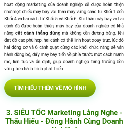
hoạt động marketing của doanh nghiệp sẽ được hoàn thiện
như một chiếc máy bay với thân máy vững chắc từ Khối 1 đến
Khối 4 và hai cánh từ Khối 5 và Khối 6. Khi thân máy bay và hai
cánh đã được hoàn thiện, máy bay của doanh nghiệp có khả
năng
cất cánh thẳng đứng
mà không cần đường băng. Khi
đạt độ cao phù hợp, hai cánh có thể linh hoạt xoay trục, lúc đó
hai động cơ và 6 cánh quạt cùng các khối chức năng sẽ vận
hành đồng bộ, đẩy máy bay tiến về phía trước một cách mạnh
mẽ, liên tục và ổn định, giúp doanh nghiệp tăng trưởng bền
vững trên hành trình phát triển.
TÌM HIỂU THÊM VỀ MÔ HÌNH
3. SIÊU TỐC Marketing Lắng Nghe -
Thấu Hiểu - Đồng Hành Cùng Doanh