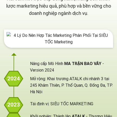
lược marketing hiệu quả, phù hợp và bền vững cho
doanh nghiệp ngành dịch vụ.
Nâng cấp Mô Hình
MA TRẬN BAO VÂY
-
Version 2024
2024
Mở rộng: Khai trương ATALK chi nhánh 3 tại
245 Khâm Thiên, P. Thổ Quan, Q. Đống Đa, TP.
Hà Nội
Tái định vị: SIÊU TỐC MARKETING
2023
Khởi nghiệp: Thành lập
ATALK
- Thương Hiệu