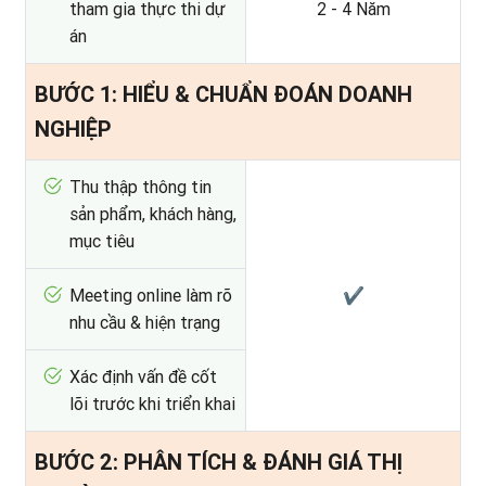
tham gia thực thi dự
2 - 4 Năm
án
BƯỚC 1: HIỂU & CHUẨN ĐOÁN DOANH
NGHIỆP
Thu thập thông tin
sản phẩm, khách hàng,
mục tiêu
Meeting online làm rõ
✔
nhu cầu & hiện trạng
Xác định vấn đề cốt
lõi trước khi triển khai
BƯỚC 2: PHÂN TÍCH & ĐÁNH GIÁ THỊ