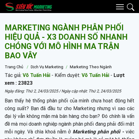
MARKETING NGÀNH PHÂN PHỐI
HIỆU QUẢ - X3 DOANH SỐ NHANH
CHÓNG VỚI MÔ HÌNH MA TRẬN
BAO VÂY
Trang Chủ
Dịch Vụ Marketing
Marketing Theo Ngành
Tác giả:
Võ Tuấn Hải
- Kiểm duyệt:
Võ Tuấn Hải
-
Lượt
xem : 23823
Ngày đăng:
Thứ 2, 24/03/2025
/ Ngày cập nhật:
Thứ 2, 24/03/2025
Bạn thấy hệ thống phân phối của mình chưa hoạt động hết
công suất? Bạn đã đầu tư cho Marketing nhưng vì sao các
đại lý vẫn không mặn mà bán hàng cho bạn? Đó chính là vấn
đề mà mọi doanh nghiệp ngành phân phối đang phải đối mặt
mỗi ngày. Và chìa khoá nằm ở
Marketing phân phối -
việc