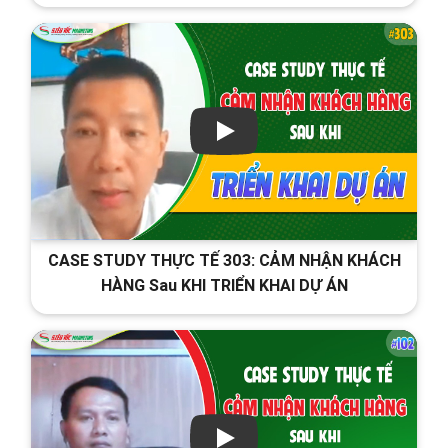
CASE STUDY THỰC TẾ 303: CẢM NHẬN KHÁCH
HÀNG Sau KHI TRIỂN KHAI DỰ ÁN