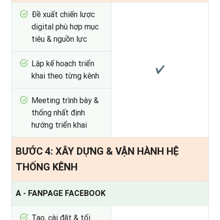
Đề xuất chiến lược
digital phù hợp mục
tiêu & nguồn lực
Lập kế hoạch triển
✔
khai theo từng kênh
Meeting trình bày &
thống nhất định
hướng triển khai
BƯỚC 4: XÂY DỰNG & VẬN HÀNH HỆ
THỐNG KÊNH
A - FANPAGE FACEBOOK
Tạo, cài đặt & tối