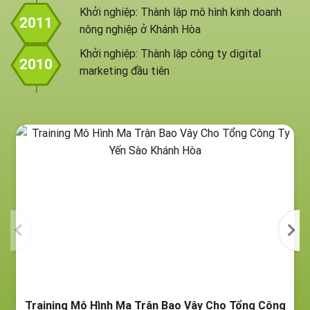
Khởi nghiệp: Thành lập mô hình kinh doanh
2011
nông nghiệp ở Khánh Hòa
Khởi nghiệp: Thành lập công ty digital
2010
marketing đầu tiên
Training Mô Hình Ma Trận Bao Vây Cho Tổng Công