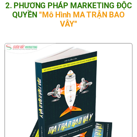
2. PHƯƠNG PHÁP MARKETING ĐỘC
QUYỀN
"Mô Hình MA TRẬN BAO
VÂY"