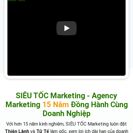
SIÊU TỐC Marketing - Agency
Marketing
15 Năm
Đồng Hành Cùng
Doanh Nghiệp
Với hơn 15 năm kinh nghiệm, SIÊU TỐC Marketing luôn đặt
Thiện Lành
và
Tử Tế
làm gốc, xem lợi ích dài hạn của doanh