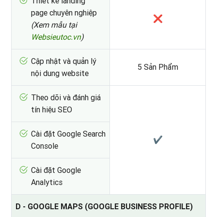
Thiết kế landing
page chuyên nghiệp
❌
(Xem mẫu tại
Websieutoc.vn
)
Cập nhật và quản lý
5 Sản Phẩm
nội dung website
Theo dõi và đánh giá
tín hiệu SEO
Cài đặt Google Search
✔
Console
Cài đặt Google
Analytics
D - GOOGLE MAPS (GOOGLE BUSINESS PROFILE)