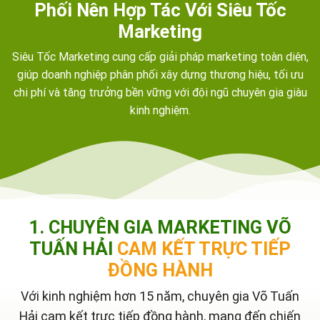
Phối Nên Hợp Tác Với Siêu Tốc
Marketing
Siêu Tốc Marketing cung cấp giải pháp marketing toàn diện,
giúp doanh nghiệp phân phối xây dựng thương hiệu, tối ưu
chi phí và tăng trưởng bền vững với đội ngũ chuyên gia giàu
kinh nghiệm.
1. CHUYÊN GIA MARKETING VÕ
TUẤN HẢI
CAM KẾT TRỰC TIẾP
ĐỒNG HÀNH
Với kinh nghiệm hơn 15 năm, chuyên gia Võ Tuấn
Hải cam kết trực tiếp đồng hành, mang đến chiến