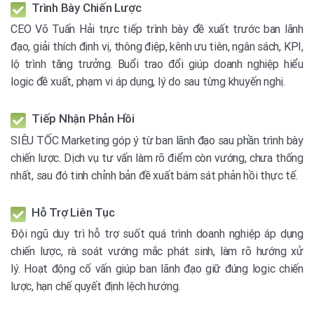
Trình Bày Chiến Lược
CEO Võ Tuấn Hải trực tiếp trình bày đề xuất trước ban lãnh
đạo, giải thích định vị, thông điệp, kênh ưu tiên, ngân sách, KPI,
lộ trình tăng trưởng. Buổi trao đổi giúp doanh nghiệp hiểu
logic đề xuất, phạm vi áp dụng, lý do sau từng khuyến nghị.
Tiếp Nhận Phản Hồi
SIÊU TỐC Marketing góp ý từ ban lãnh đạo sau phần trình bày
chiến lược. Dịch vụ tư vấn làm rõ điểm còn vướng, chưa thống
nhất, sau đó tinh chỉnh bản đề xuất bám sát phản hồi thực tế.
Hỗ Trợ Liên Tục
Đội ngũ duy trì hỗ trợ suốt quá trình doanh nghiệp áp dụng
chiến lược, rà soát vướng mắc phát sinh, làm rõ hướng xử
lý. Hoạt động cố vấn giúp ban lãnh đạo giữ đúng logic chiến
lược, hạn chế quyết định lệch hướng.