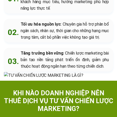
khách hàng mục tiêu, hướng marketing phù hợp
năng lực thực tế.
Tối ưu hóa nguồn lực
: Chuyên gia hỗ trợ phân bổ
ngân sách, nhân sự, thời gian cho những hạng mục
trọng tâm, cắt bỏ phần việc không tạo giá trị.
Tăng trưởng bền vững
: Chiến lược marketing bài
bản tạo nền tảng phát triển ổn định, giảm phụ
thuộc hoạt động ngắn hạn theo từng chiến dịch.
KHI NÀO DOANH NGHIỆP NÊN
THUÊ DỊCH VỤ TƯ VẤN CHIẾN LƯỢC
MARKETING?