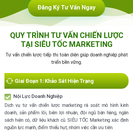
Đăng Ký Tư Vấn Ngay
QUY TRÌNH TƯ VẤN CHIẾN LƯỢC
TẠI SIÊU TỐC MARKETING
Tư vấn chiến lược tiếp thị toàn diện giúp doanh nghiệp phát
triển bền vững.
Giai Đoạn 1: Khảo Sát Hiện Trạng
Nội Lực Doanh Nghiệp
Dịch vụ tư vấn chiến lược marketing rà soát mô hình kinh
doanh, sản phẩm lõi, biên lợi nhuận, đội ngũ bán hàng, ngân
sách hiện có, dữ liệu khách cũ. SIÊU TỐC Marketing xác định
nguồn lực mạnh, điểm thiếu hụt, nhóm việc cần ưu tiên.