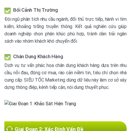
Bối Cảnh Thị Trường
Đội ngũ phân tích nhu cầu ngành, đối thủ trực tiếp, hành vi tìm
kiếm, khoảng trống truyền thông. Kết quả nghiên cứu giúp
doanh nghiệp chọn phân khúc phù hợp, tránh dàn trải ngân
sách vào nhóm khách khó chuyển đổi.
Chân Dung Khách Hàng
Dịch vụ tư vấn phác họa chân dung khách hàng dựa trên nhu
cầu, nỗi đau, động cơ mua, rào cản niềm tin, tiêu chí chọn nhà
cung cấp. SIÊU TỐC Marketing dùng dữ liệu này làm cơ sở xây
dựng thông điệp, kênh tiếp cận, nội dung thuyết phục.
Giai Đoạn 2: Xác Định Vấn Đề