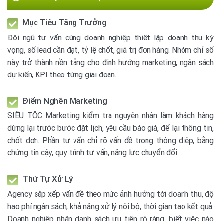
Mục Tiêu Tăng Trưởng
Đội ngũ tư vấn cùng doanh nghiệp thiết lập doanh thu kỳ
vọng, số lead cần đạt, tỷ lệ chốt, giá trị đơn hàng. Nhóm chỉ số
này trở thành nền tảng cho định hướng marketing, ngân sách
dự kiến, KPI theo từng giai đoạn.
Điểm Nghẽn Marketing
SIÊU TỐC Marketing kiểm tra nguyên nhân làm khách hàng
dừng lại trước bước đặt lịch, yêu cầu báo giá, để lại thông tin,
chốt đơn. Phần tư vấn chỉ rõ vấn đề trong thông điệp, bằng
chứng tin cậy, quy trình tư vấn, năng lực chuyển đổi.
Thứ Tự Xử Lý
Agency sắp xếp vấn đề theo mức ảnh hưởng tới doanh thu, độ
hao phí ngân sách, khả năng xử lý nội bộ, thời gian tạo kết quả.
Doanh nghiệp nhận danh sách ưu tiên rõ ràng, biết việc nào