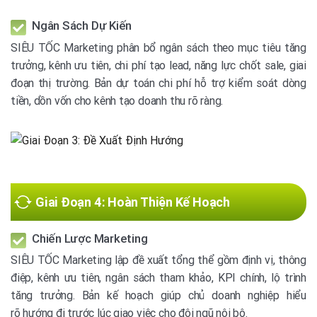
Ngân Sách Dự Kiến
SIÊU TỐC Marketing phân bổ ngân sách theo mục tiêu tăng
trưởng, kênh ưu tiên, chi phí tạo lead, năng lực chốt sale, giai
đoạn thị trường. Bản dự toán chi phí hỗ trợ kiểm soát dòng
tiền, dồn vốn cho kênh tạo doanh thu rõ ràng.
Giai Đoạn 4: Hoàn Thiện Kế Hoạch
Chiến Lược Marketing
SIÊU TỐC Marketing lập đề xuất tổng thể gồm định vị, thông
điệp, kênh ưu tiên, ngân sách tham khảo, KPI chính, lộ trình
tăng trưởng. Bản kế hoạch giúp chủ doanh nghiệp hiểu
rõ hướng đi trước lúc giao việc cho đội ngũ nội bộ.