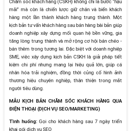
Chăm sóc khách hàng (CSKH) không chỉ là bước “hậu
mãi” mà còn là chiến lược giữ chân và biến khách
hàng một lần thành khách hàng trung thành. Một
kịch bản tư vấn khách hàng sau bán hàng bài bản giúp
doanh nghiệp xây dựng mối quan hệ bền vững, gia
tăng lòng trung thành và mở rộng cơ hội bán chéo -
bán thêm trong tương lai. Đặc biệt với doanh nghiệp
SME, việc xây dựng kịch bản CSKH là giải pháp tiết
kiệm chi phí nhưng mang lại hiệu quả lớn, giúp cá
nhân hóa trải nghiệm, đồng thời củng cố hình ảnh
thương hiệu chuyên nghiệp, thân thiện trong mắt
người tiêu dùng.
MẪU KỊCH BẢN CHĂM SÓC KHÁCH HÀNG QUA
ĐIỆN THOẠI (DỊCH VỤ SEO/MARKETING)
Tình huống:
Gọi cho khách hàng sau 7 ngày triển
khai gói dịch vụ SEO