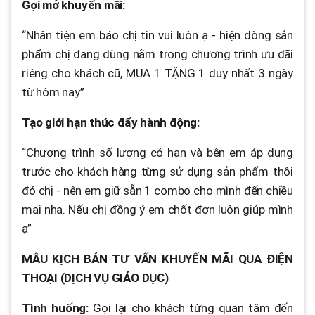
Gợi mở khuyến mãi:
“Nhân tiện em báo chị tin vui luôn ạ - hiện dòng sản
phẩm chị đang dùng nằm trong chương trình ưu đãi
riêng cho khách cũ, MUA 1 TẶNG 1 duy nhất 3 ngày
từ hôm nay”
Tạo giới hạn thúc đẩy hành động:
“Chương trình số lượng có hạn và bên em áp dụng
trước cho khách hàng từng sử dụng sản phẩm thôi
đó chị - nên em giữ sẵn 1 combo cho mình đến chiều
mai nha. Nếu chị đồng ý em chốt đơn luôn giúp mình
ạ”
MẪU KỊCH BẢN TƯ VẤN KHUYẾN MÃI QUA ĐIỆN
THOẠI (DỊCH VỤ GIÁO DỤC)
Tình huống:
Gọi lại cho khách từng quan tâm đến