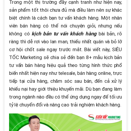
Trong một thị trường đầy cạnh tranh như hiện nay,
sản phẩm tốt thôi chưa đủ mà điều làm nên sự khác
biệt chính là cách bạn tư vấn khách hàng. Một nhân
viên bán hàng có thể nói chuyện giỏi, nhưng nếu
không có
kịch bản tư vấn khách hàng
bài bản, rõ
ràng thì dễ rơi vào lan man, thiếu nhất quán và bỏ lỡ
cơ hội chốt sale ngay trước mắt. Bài viết này, SIÊU
TỐC Marketing sẽ chia sẻ đến bạn 8+ mẫu kịch bản
tư vấn bán hàng hiệu quả theo từng hình thức phổ
biến nhất hiện nay như telesale, bán hàng online, trực
tiếp tại cửa hàng, chăm sóc sau bán, đến cả xử lý
khiếu nại hay giới thiệu khuyến mãi. Dù bạn đang làm
trong ngành nào đều có thể ứng dụng ngay để tối ưu
tỷ lệ chuyển đổi và nâng cao trải nghiệm khách hàng.