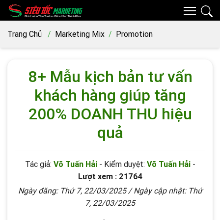
Trang Chủ
Marketing Mix
Promotion
8+ Mẫu kịch bản tư vấn
khách hàng giúp tăng
200% DOANH THU hiệu
quả
Tác giả:
Võ Tuấn Hải
- Kiểm duyệt:
Võ Tuấn Hải
-
Lượt xem : 21764
Ngày đăng:
Thứ 7, 22/03/2025
/ Ngày cập nhật:
Thứ
7, 22/03/2025