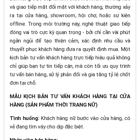
và giao tiếp mặt đối mặt với khách hàng, thường xảy
ra tại cửa hàng, showroom, hội chợ, hoặc sự kiện
offline. Trong môi trường này, nghệ thuật giao tiếp
đóng vai trò cực kỳ quan trọng - bởi chỉ cần vài phút
ngắn ngủi để tạo thiện cảm, xác định nhu cầu và
thuyết phục khách hàng đưa ra quyết định mua. Một
kịch bản tư vấn khách hàng trực tiếp hiệu quả không
chỉ giúp bạn tự tin tiếp cận, mà còn tối ưu quy trình
tư vấn bán hàng, xử lý phản đối và gia tăng tỷ lệ chốt
đơn tại chỗ.
MẪU KỊCH BẢN TƯ VẤN KHÁCH HÀNG TẠI CỬA
HÀNG (SẢN PHẨM THỜI TRANG NỮ)
Tình huống:
Khách hàng nữ bước vào cửa hàng, có
vẻ đang tìm váy cho dịp đặc biệt.
Nhân viên bán hàng: