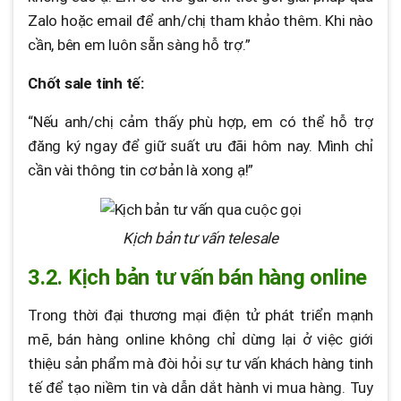
Zalo hoặc email để anh/chị tham khảo thêm. Khi nào
cần, bên em luôn sẵn sàng hỗ trợ.”
Chốt sale tinh tế:
“Nếu anh/chị cảm thấy phù hợp, em có thể hỗ trợ
đăng ký ngay để giữ suất ưu đãi hôm nay. Mình chỉ
cần vài thông tin cơ bản là xong ạ!”
Kịch bản tư vấn telesale
3.2. Kịch bản tư vấn bán hàng online
Trong thời đại thương mại điện tử phát triển mạnh
mẽ, bán hàng online không chỉ dừng lại ở việc giới
thiệu sản phẩm mà đòi hỏi sự tư vấn khách hàng tinh
tế để tạo niềm tin và dẫn dắt hành vi mua hàng. Tuy