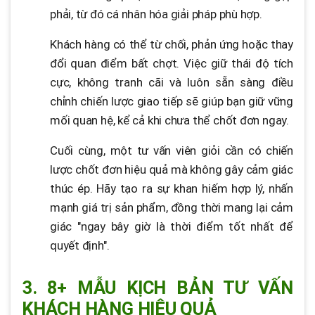
phải, từ đó cá nhân hóa giải pháp phù hợp.
Khách hàng có thể từ chối, phản ứng hoặc thay
đổi quan điểm bất chợt. Việc giữ thái độ tích
cực, không tranh cãi và luôn sẵn sàng điều
chỉnh chiến lược giao tiếp sẽ giúp bạn giữ vững
mối quan hệ, kể cả khi chưa thể chốt đơn ngay.
Cuối cùng, một tư vấn viên giỏi cần có chiến
lược chốt đơn hiệu quả mà không gây cảm giác
thúc ép. Hãy tạo ra sự khan hiếm hợp lý, nhấn
mạnh giá trị sản phẩm, đồng thời mang lại cảm
giác "ngay bây giờ là thời điểm tốt nhất để
quyết định".
3. 8+ MẪU KỊCH BẢN TƯ VẤN
KHÁCH HÀNG HIỆU QUẢ