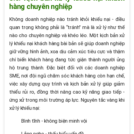
hàng chuyên nghiệp
Không doanh nghiệp nào tránh khỏi khiếu nại - điều
quan trọng không phải là “tránh” mà là xử lý như thế
nào cho chuyên nghiệp và khéo léo. Một kịch bản xử
lý khiếu nại khách hàng bài bản sẽ giúp doanh nghiệp
giữ vững hình ảnh, xoa dịu cảm xúc tiêu cực và thậm
chí biến khách hàng đang tức giận thành người ủng
hộ trung thành. Đặc biệt đối với các doanh nghiệp
SME, nơi đội ngũ chăm sóc khách hàng còn hạn chế,
việc xây dựng quy trình và kịch bản xử lý giúp giảm
thiểu rủi ro, đồng thời nâng cao kỹ năng giao tiếp -
ứng xử trong môi trường áp lực. Nguyên tắc vàng khi
xử lý khiếu nại:
Bình tĩnh - không biện minh vội
Lắng nghe - thấu hiểu vấn đề