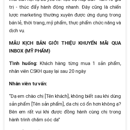
trị - thúc đẩy hành động nhanh. Đây cũng là chiến
lược marketing thường xuyên được ứng dụng trong
bán lẻ, thời trang, mỹ phẩm, thực phẩm chức năng và
dịch vụ.
MẪU KỊCH BẢN GIỚI THIỆU KHUYẾN MÃI QUA
INBOX (MỸ PHẨM)
Tình huống:
Khách hàng từng mua 1 sản phẩm,
nhân viên CSKH quay lại sau 20 ngày
Nhân viên tư vấn:
“Dạ em chào chị [Tên khách], không biết sau khi dùng
sản phẩm [Tên sản phẩm], da chị có ổn hơn không ạ?
Bên em rất vui khi được đồng hành cùng chị trong
hành trình chăm sóc da”