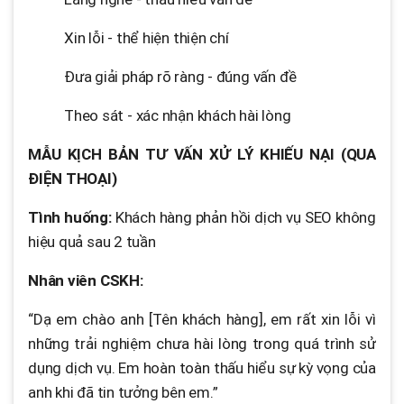
Xin lỗi - thể hiện thiện chí
Đưa giải pháp rõ ràng - đúng vấn đề
Theo sát - xác nhận khách hài lòng
MẪU KỊCH BẢN TƯ VẤN XỬ LÝ KHIẾU NẠI (QUA
ĐIỆN THOẠI)
Tình huống:
Khách hàng phản hồi dịch vụ SEO không
hiệu quả sau 2 tuần
Nhân viên CSKH:
“Dạ em chào anh [Tên khách hàng], em rất xin lỗi vì
những trải nghiệm chưa hài lòng trong quá trình sử
dụng dịch vụ. Em hoàn toàn thấu hiểu sự kỳ vọng của
anh khi đã tin tưởng bên em.”