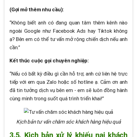
(Gợi mở thêm nhu cầu):
“Không biết anh có đang quan tâm thêm kênh nào
ngoài Google như Facebook Ads hay Tiktok không
ạ? Bên em có thể tư vấn mở rộng chiến dịch nếu anh
cần.”
Kết thúc cuộc gọi chuyên nghiệp:
“Nếu có bất kỳ điều gì cần hỗ trợ, anh cứ liên hệ trực
tiếp với em qua Zalo hoặc số hotline ạ. Cảm ơn anh
đã tin tưởng dịch vụ bên em - em sẽ luôn đồng hành
cùng mình trong suốt quá trình triển khai!”
Kịch bản tư vấn chăm sóc khách hàng hiệu quả
3.5. Kịch bản xử lý khiếu nại khách