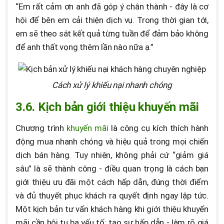
“Em rất cảm ơn anh đã góp ý chân thành - đây là cơ
hội để bên em cải thiện dịch vụ. Trong thời gian tới,
em sẽ theo sát kết quả từng tuần để đảm bảo không
để anh thất vọng thêm lần nào nữa ạ.”
Cách xử lý khiếu nại nhanh chóng
3.6. Kịch bản giới thiệu khuyến mãi
Chương trình
khuyến mãi
là công cụ kích thích hành
động mua nhanh chóng và hiệu quả trong mọi chiến
dịch bán hàng. Tuy nhiên, không phải cứ “giảm giá
sâu” là sẽ thành công - điều quan trọng là cách bạn
giới thiệu ưu đãi một cách hấp dẫn, đúng thời điểm
và đủ thuyết phục khách ra quyết định ngay lập tức.
Một kịch bản tư vấn khách hàng khi giới thiệu khuyến
mãi cần hội tụ ba yếu tố: tạo sự hấp dẫn - làm rõ giá