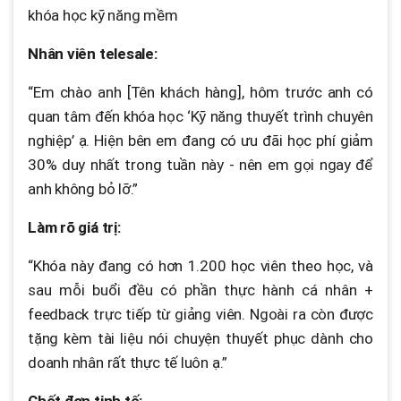
khóa học kỹ năng mềm
Nhân viên telesale:
“Em chào anh [Tên khách hàng], hôm trước anh có
quan tâm đến khóa học ‘Kỹ năng thuyết trình chuyên
nghiệp’ ạ. Hiện bên em đang có ưu đãi học phí giảm
30% duy nhất trong tuần này - nên em gọi ngay để
anh không bỏ lỡ.”
Làm rõ giá trị:
“Khóa này đang có hơn 1.200 học viên theo học, và
sau mỗi buổi đều có phần thực hành cá nhân +
feedback trực tiếp từ giảng viên. Ngoài ra còn được
tặng kèm tài liệu nói chuyện thuyết phục dành cho
doanh nhân rất thực tế luôn ạ.”