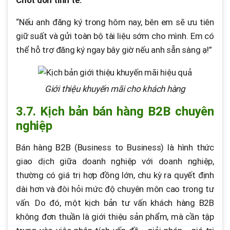
Chốt đơn tinh tế:
“Nếu anh đăng ký trong hôm nay, bên em sẽ ưu tiên
giữ suất và gửi toàn bộ tài liệu sớm cho mình. Em có
thể hỗ trợ đăng ký ngay bây giờ nếu anh sẵn sàng ạ!”
Giới thiệu khuyến mãi cho khách hàng
3.7. Kịch bản bán hàng B2B chuyên
nghiệp
Bán hàng B2B (Business to Business) là hình thức
giao dịch giữa doanh nghiệp với doanh nghiệp,
thường có giá trị hợp đồng lớn, chu kỳ ra quyết định
dài hơn và đòi hỏi mức độ chuyên môn cao trong tư
vấn. Do đó, một kịch bản tư vấn khách hàng B2B
không đơn thuần là giới thiệu sản phẩm, mà cần tập