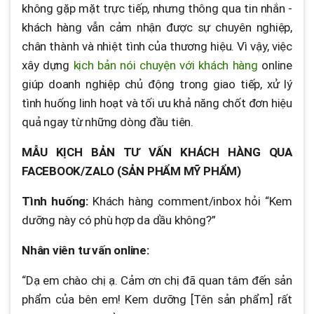
không gặp mặt trực tiếp, nhưng thông qua tin nhắn -
khách hàng vẫn cảm nhận được sự chuyên nghiệp,
chân thành và nhiệt tình của thương hiệu. Vì vậy, việc
xây dựng
kịch bản nói chuyện với khách hàng
online
giúp doanh nghiệp chủ động trong giao tiếp, xử lý
tình huống linh hoạt và tối ưu khả năng chốt đơn hiệu
quả ngay từ những dòng đầu tiên.
MẪU KỊCH BẢN TƯ VẤN KHÁCH HÀNG QUA
FACEBOOK/ZALO (SẢN PHẨM MỸ PHẨM)
Tình huống:
Khách hàng comment/inbox hỏi “Kem
dưỡng này có phù hợp da dầu không?”
Nhân viên tư vấn online:
“Dạ em chào chị ạ. Cảm ơn chị đã quan tâm đến sản
phẩm của bên em! Kem dưỡng [Tên sản phẩm] rất