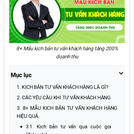
8+ Mẫu kịch bản tư vấn khách hàng tăng 200%
doanh thu
Mục lục
1. KỊCH BẢN TƯ VẤN KHÁCH HÀNG LÀ GÌ?
2. CÁC YÊU CẦU KHI TƯ VẤN KHÁCH HÀNG
3. 8+ MẪU KỊCH BẢN TƯ VẤN KHÁCH HÀNG
HIỆU QUẢ
3.1. Kịch bản tư vấn qua cuộc gọi