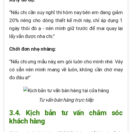
“Nếu chị cần suy nghĩ thì hôm nay bên em đang giảm
20% riêng cho dòng thiết kế mới này, chỉ áp dụng 1
ngày thôi đó ạ - nên mình giữ trước để mai quay lại
lấy vẫn được nha chị.”
Chốt đơn nhẹ nhàng:
“Nếu chị ưng mẫu này, em gói luôn cho mình nhé. Váy
có sẵn nên mình mang về luôn, không cần chờ may
đo đâu ạ!”
Tư vấn bán hàng trực tiếp
3.4. Kịch bản tư vấn chăm sóc
khách hàng