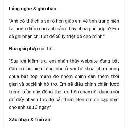
Lắng nghe & ghi nhận:
“Anh có thể chia sẻ rõ hơn giúp em về tình trạng hiện
tại hoặc điểm nào anh cảm thấy chưa phù hợp ạ? Em
sẽ ghi nhận chi tiết để xử lý triệt để cho mình.”
Đưa giải pháp
cụ thể:
“Sau khi kiểm tra, em nhận thấy website đang bắt
đầu có tín hiệu tăng nhẹ ở vài từ khóa phụ nhưng
chưa bật top mạnh do nhóm chính cần thêm thời
gian và backlink hỗ trợ. Em sẽ điều chỉnh chiến lược
trong tuần này, đồng thời ưu tiên chạy nội dung mới
để đẩy nhanh tốc độ cải thiện. Bên em sẽ cập nhật
cho anh sau 3 ngày.”
Xác nhận & trấn an: