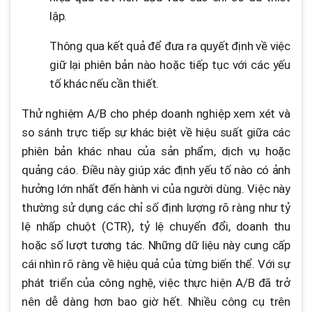
lập.
Thông qua kết quả để đưa ra quyết định về việc
giữ lại phiên bản nào hoặc tiếp tục với các yếu
tố khác nếu cần thiết.
Thử nghiệm A/B cho phép doanh nghiệp xem xét và
so sánh trực tiếp sự khác biệt về hiệu suất giữa các
phiên bản khác nhau của sản phẩm, dịch vụ hoặc
quảng cáo. Điều này giúp xác định yếu tố nào có ảnh
hưởng lớn nhất đến hành vi của người dùng. Việc này
thường sử dụng các chỉ số định lượng rõ ràng như tỷ
lệ nhấp chuột (CTR), tỷ lệ chuyển đổi, doanh thu
hoặc số lượt tương tác. Những dữ liệu này cung cấp
cái nhìn rõ ràng về hiệu quả của từng biến thể. Với sự
phát triển của công nghệ, việc thực hiện A/B đã trở
nên dễ dàng hơn bao giờ hết. Nhiều công cụ trên