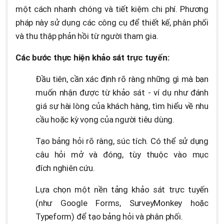
một cách nhanh chóng và tiết kiệm chi phí. Phương
pháp này sử dụng các công cụ để thiết kế, phân phối
và thu thập phản hồi từ người tham gia.
Các bước thực hiện khảo sát trực tuyến:
Đầu tiên, cần xác định rõ ràng những gì mà bạn
muốn nhận được từ khảo sát - ví dụ như đánh
giá sự hài lòng của khách hàng, tìm hiểu về nhu
cầu hoặc kỳ vọng của người tiêu dùng.
Tạo bảng hỏi rõ ràng, súc tích. Có thể sử dụng
câu hỏi mở và đóng, tùy thuộc vào mục
đích nghiên cứu.
Lựa chọn một nền tảng khảo sát trực tuyến
(như Google Forms, SurveyMonkey hoặc
Typeform) để tạo bảng hỏi và phân phối.