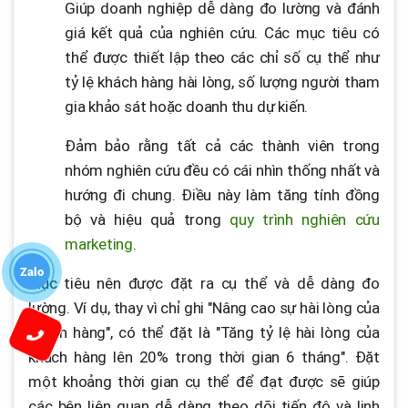
Giúp doanh nghiệp dễ dàng đo lường và đánh
giá kết quả của nghiên cứu. Các mục tiêu có
thể được thiết lập theo các chỉ số cụ thể như
tỷ lệ khách hàng hài lòng, số lượng người tham
gia khảo sát hoặc doanh thu dự kiến.
Đảm bảo rằng tất cả các thành viên trong
nhóm nghiên cứu đều có cái nhìn thống nhất và
hướng đi chung. Điều này làm tăng tính đồng
bộ và hiệu quả trong
quy trình nghiên cứu
marketing
.
Zalo
Mục tiêu nên được đặt ra cụ thể và dễ dàng đo
lường. Ví dụ, thay vì chỉ ghi "Nâng cao sự hài lòng của
khách hàng", có thể đặt là "Tăng tỷ lệ hài lòng của
khách hàng lên 20% trong thời gian 6 tháng". Đặt
một khoảng thời gian cụ thể để đạt được sẽ giúp
các bên liên quan dễ dàng theo dõi tiến độ và linh