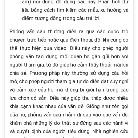
âm) nội dung để dùng sau này. Phân tích dữ
liệu bằng cách tìm kiếm các mẫu, xu hướng và
điểm tương đồng trong câu trả lời.
Phỏng vấn sâu thường diễn ra qua các cuộc trò
chuyện trực tiếp hoặc qua điện thoại, đôi khi cũng có
thể thực hiện qua video. Điều này cho phép người
phỏng vấn tạo dựng mối quan hệ gần gũi hơn với
người tham gia, từ đó giúp họ cảm thấy thoải mái khi
chia sẻ. Phương pháp này thường sử dụng câu hỏi
mở, cho phép người tham gia tự do diễn đạt suy nghĩ
và cảm xúc của họ mà không bị giới hạn trong các
lựa chọn có sẵn. Điều này giúp thu thập được nhiều
khía cạnh khác nhau của vấn đề. Giống như tên gọi
của nó, phỏng vấn sâu nhằm đi sâu vào các vấn đề,
khám phá những lý do thật sự đứng sau các hành vi
và quyết định của người tiêu dùng. Nhà nghiên cứu