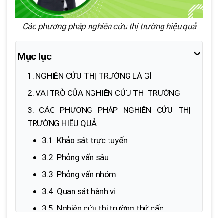
Các phương pháp nghiên cứu thị trường hiệu quả
Mục lục
1. NGHIÊN CỨU THỊ TRƯỜNG LÀ GÌ
2. VAI TRÒ CỦA NGHIÊN CỨU THỊ TRƯỜNG
3. CÁC PHƯƠNG PHÁP NGHIÊN CỨU THỊ
TRƯỜNG HIỆU QUẢ
3.1. Khảo sát trực tuyến
3.2. Phỏng vấn sâu
3.3. Phỏng vấn nhóm
3.4. Quan sát hành vi
3.5. Nghiên cứu thị trường thứ cấp