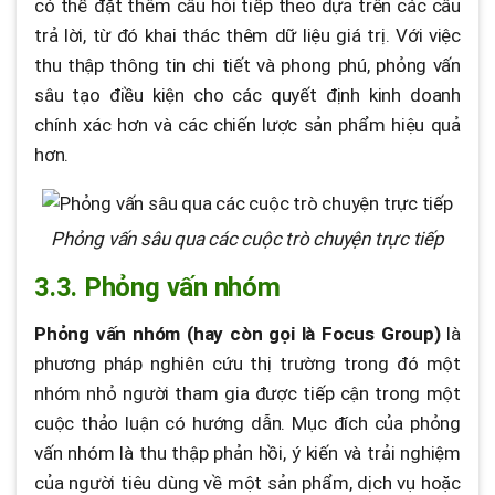
có thể đặt thêm câu hỏi tiếp theo dựa trên các câu
trả lời, từ đó khai thác thêm dữ liệu giá trị. Với việc
thu thập thông tin chi tiết và phong phú, phỏng vấn
sâu tạo điều kiện cho các quyết định kinh doanh
chính xác hơn và các chiến lược sản phẩm hiệu quả
hơn.
Phỏng vấn sâu qua các cuộc trò chuyện trực tiếp
3.3. Phỏng vấn nhóm
Phỏng vấn nhóm (hay còn gọi là Focus Group)
là
phương pháp nghiên cứu thị trường trong đó một
nhóm nhỏ người tham gia được tiếp cận trong một
cuộc thảo luận có hướng dẫn. Mục đích của phỏng
vấn nhóm là thu thập phản hồi, ý kiến và trải nghiệm
của người tiêu dùng về một sản phẩm, dịch vụ hoặc