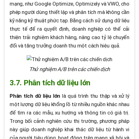
mạng, như Google Optimize, Optimizely và VWO, cho
phép người dùng thiết lập và phân tích mà không cần
kỹ năng kỹ thuật phức tạp. Bằng cách sử dụng dữ liệu
thực tế để ra quyết định, doanh nghiệp có thể cải
thiện trải nghiệm khách hàng, nâng cao tỷ lệ chuyển
đổi và tăng trưởng doanh thu một cách hiệu quả.
Thử nghiệm A/B trên các chiến dịch
3.7. Phân tích dữ liệu lớn
Phân tích dữ liệu lớn
là quá trình thu thập và xử lý
một lượng dữ liệu khổng lồ từ nhiều nguồn khác nhau
để tìm ra các mẫu, xu hướng và thông tin có giá trị.
Trong bối cảnh nghiên cứu thị trường, phương pháp
này giúp doanh nghiệp khai thác dữ liệu từ hành vi
của người tiêu dùng, hoạt động trên mạng xã hội và