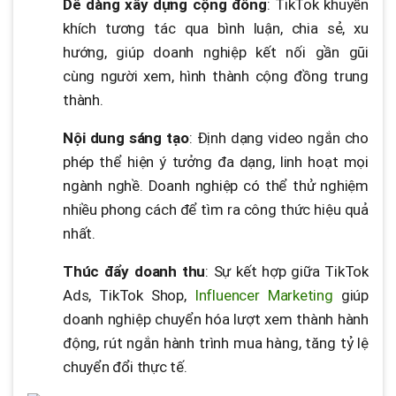
Dễ dàng xây dựng cộng đồng
: TikTok khuyến
khích tương tác qua bình luận, chia sẻ, xu
hướng, giúp doanh nghiệp kết nối gần gũi
cùng người xem, hình thành cộng đồng trung
thành.
Nội dung sáng tạo
: Định dạng video ngắn cho
phép thể hiện ý tưởng đa dạng, linh hoạt mọi
ngành nghề. Doanh nghiệp có thể thử nghiệm
nhiều phong cách để tìm ra công thức hiệu quả
nhất.
Thúc đẩy doanh thu
: Sự kết hợp giữa TikTok
Ads, TikTok Shop,
Influencer Marketing
giúp
doanh nghiệp chuyển hóa lượt xem thành hành
động, rút ngắn hành trình mua hàng, tăng tỷ lệ
chuyển đổi thực tế.