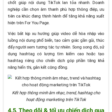
chốt giúp nội dung TikTok lan tỏa nhanh. Doanh
nghiệp cần chọn âm thanh phù hợp thông điệp, ưu
tiên ca khúc đang thịnh hành để tăng khả năng xuất
hiện trên For You Page.
Việc bắt kịp xu hướng giúp video dễ hòa nhập vào
luồng nội dung phổ biến, tạo cảm giác gần gũi, thúc
đẩy người xem tương tác tự nhiên. Song song đó, sử
dụng hashtag có lượng tìm kiếm cao hoặc tạo
hashtag riêng cho chiến dịch góp phần tăng khả
năng hiển thị, gắn kết cộng đồng.
Kết hợp thông minh âm nhạc, trend, hashtag cho
hoạt động marketing trên TikTok
4.5. Theo dõi & tối ưu chiến dịch qua