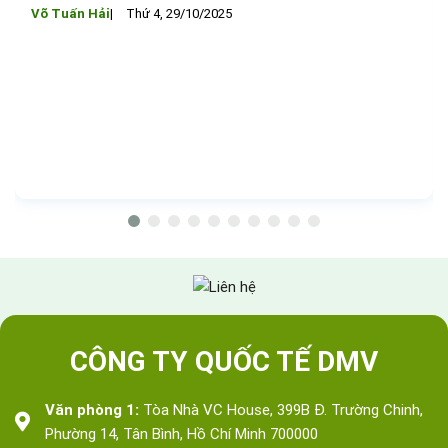
Võ Tuấn Hải
Thứ 4, 29/10/2025
CÔNG TY QUỐC TẾ DMV
Văn phòng 1:
Tòa Nhà VC House, 399B Đ. Trường Chinh,
Phường 14, Tân Bình, Hồ Chí Minh 700000