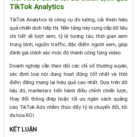
TikTok Analytics
TikTok Analytics là công cụ đo lường, cải thiện hiệu
quả chiến dịch tiếp thị. Nền tảng này cung cấp dữ liệu
chi tiết về lượt xem, tỷ lệ tương tác, thời gian xem
trung bình, nguồn traffic, đặc điểm người xem, giúp
đánh giá chính xác mức độ thành công từng video.
Doanh nghiệp cần theo dõi các chỉ số thường xuyên,
xác định loại nội dung hoạt động tốt nhất và thời
điểm đăng mang lại hiệu quả cao nhất. Dựa trên dữ
liệu đó, marketers tiến hành điều chỉnh chiến lược,
thay đổi thông điệp hoặc tối ưu ngân sách quảng
cáo TikTok Ads nhằm thúc đẩy tỷ lệ chuyển đổi, tối
đa hóa ROI.
KẾT LUẬN