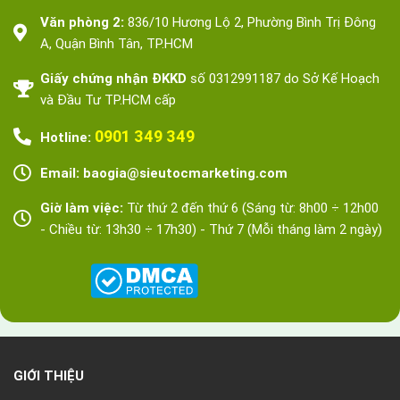
Văn phòng 2:
836/10 Hương Lộ 2, Phường Bình Trị Đông
A, Quận Bình Tân, TP.HCM
Giấy chứng nhận ĐKKD
số 0312991187 do Sở Kế Hoạch
và Đầu Tư TP.HCM cấp
0901 349 349
Hotline:
Email: baogia@sieutocmarketing.com
Giờ làm việc:
Từ thứ 2 đến thứ 6 (Sáng từ: 8h00 ÷ 12h00
- Chiều từ: 13h30 ÷ 17h30) - Thứ 7 (Mỗi tháng làm 2 ngày)
GIỚI THIỆU
Về Siêu Tốc Marketing