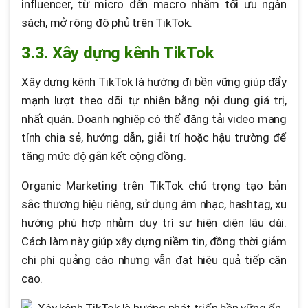
influencer, từ micro đến macro nhằm tối ưu ngân
sách, mở rộng độ phủ trên TikTok.
3.3. Xây dựng kênh TikTok
Xây dựng kênh TikTok là hướng đi bền vững giúp đẩy
mạnh lượt theo dõi tự nhiên bằng nội dung giá trị,
nhất quán. Doanh nghiệp có thể đăng tải video mang
tính chia sẻ, hướng dẫn, giải trí hoặc hậu trường để
tăng mức độ gắn kết cộng đồng.
Organic Marketing trên TikTok chú trọng tạo bản
sắc thương hiệu riêng, sử dụng âm nhạc, hashtag, xu
hướng phù hợp nhằm duy trì sự hiện diện lâu dài.
Cách làm này giúp xây dựng niềm tin, đồng thời giảm
chi phí quảng cáo nhưng vẫn đạt hiệu quả tiếp cận
cao.