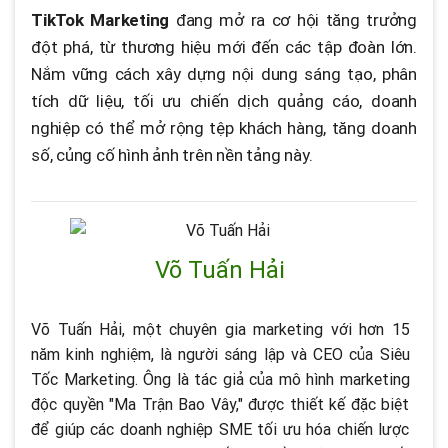
TikTok Marketing
đang mở ra cơ hội tăng trưởng
đột phá, từ thương hiệu mới đến các tập đoàn lớn.
Nắm vững cách xây dựng nội dung sáng tạo, phân
tích dữ liệu, tối ưu chiến dịch quảng cáo, doanh
nghiệp có thể mở rộng tệp khách hàng, tăng doanh
số, củng cố hình ảnh trên nền tảng này.
Võ Tuấn Hải
Võ Tuấn Hải, một chuyên gia marketing với hơn 15
năm kinh nghiệm, là người sáng lập và CEO của Siêu
Tốc Marketing. Ông là tác giả của mô hình marketing
độc quyền "Ma Trận Bao Vây," được thiết kế đặc biệt
để giúp các doanh nghiệp SME tối ưu hóa chiến lược