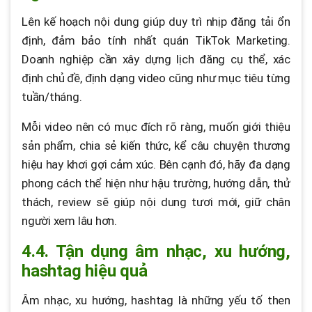
Lên kế hoạch nội dung giúp duy trì nhịp đăng tải ổn
định, đảm bảo tính nhất quán TikTok Marketing.
Doanh nghiệp cần xây dựng lịch đăng cụ thể, xác
định chủ đề, định dạng video cũng như mục tiêu từng
tuần/tháng.
Mỗi video nên có mục đích rõ ràng, muốn giới thiệu
sản phẩm, chia sẻ kiến thức, kể câu chuyện thương
hiệu hay khơi gợi cảm xúc. Bên cạnh đó, hãy đa dạng
phong cách thể hiện như hậu trường, hướng dẫn, thử
thách, review sẽ giúp nội dung tươi mới, giữ chân
người xem lâu hơn.
4.4. Tận dụng âm nhạc, xu hướng,
hashtag hiệu quả
Âm nhạc, xu hướng, hashtag là những yếu tố then