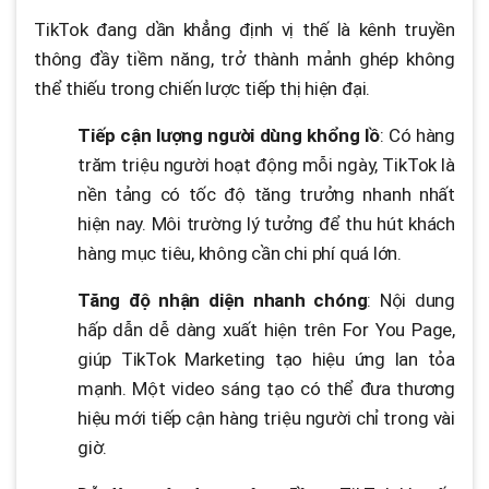
TikTok đang dần khẳng định vị thế là kênh truyền
thông đầy tiềm năng, trở thành mảnh ghép không
thể thiếu trong chiến lược tiếp thị hiện đại.
Tiếp cận lượng người dùng khổng lồ
: Có hàng
trăm triệu người hoạt động mỗi ngày, TikTok là
nền tảng có tốc độ tăng trưởng nhanh nhất
hiện nay. Môi trường lý tưởng để thu hút khách
hàng mục tiêu, không cần chi phí quá lớn.
Tăng độ nhận diện nhanh chóng
: Nội dung
hấp dẫn dễ dàng xuất hiện trên For You Page,
giúp TikTok Marketing tạo hiệu ứng lan tỏa
mạnh. Một video sáng tạo có thể đưa thương
hiệu mới tiếp cận hàng triệu người chỉ trong vài
giờ.