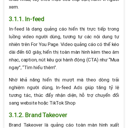
xem.
3.1.1. In-feed
In-feed là dạng quảng cáo hiển thị trực tiếp trong
luồng video người dùng, tương tự các nội dung tự
nhiên trên For You Page. Video quảng cáo có thể kéo
dài đến 60 giây, hiển thị toàn màn hình kèm theo âm
nhạc, caption, nút kêu gọi hành động (CTA) như “Mua
ngay”, “Tìm hiểu thêm”.
Nhờ khả năng hiển thị mượt mà theo dòng trải
nghiệm người dùng, In-feed Ads giúp tăng tỷ lệ
tương tác, thúc đẩy nhận diện, hỗ trợ chuyển đổi
sang website hoặc TikTok Shop
3.1.2. Brand Takeover
Brand Takeover là quảng cáo toàn màn hình xuất