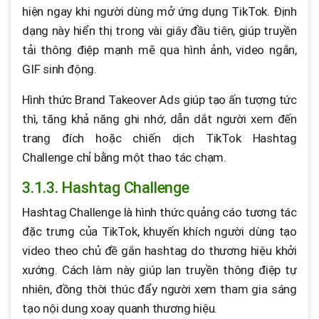
hiện ngay khi người dùng mở ứng dụng TikTok. Định
dạng này hiển thị trong vài giây đầu tiên, giúp truyền
tải thông điệp mạnh mẽ qua hình ảnh, video ngắn,
GIF sinh động.
Hình thức Brand Takeover Ads giúp tạo ấn tượng tức
thì, tăng khả năng ghi nhớ, dẫn dắt người xem đến
trang đích hoặc chiến dịch TikTok Hashtag
Challenge chỉ bằng một thao tác chạm.
3.1.3. Hashtag Challenge
Hashtag Challenge là hình thức quảng cáo tương tác
đặc trưng của TikTok, khuyến khích người dùng tạo
video theo chủ đề gắn hashtag do thương hiệu khởi
xướng. Cách làm này giúp lan truyền thông điệp tự
nhiên, đồng thời thúc đẩy người xem tham gia sáng
tạo nội dung xoay quanh thương hiệu.