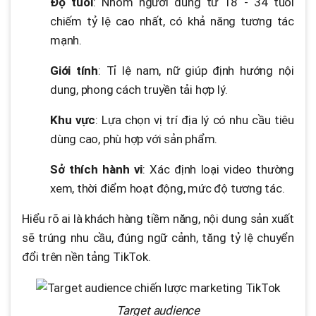
Độ tuổi
: Nhóm người dùng từ 18 - 34 tuổi
chiếm tỷ lệ cao nhất, có khả năng tương tác
mạnh.
Giới tính
: Tỉ lệ nam, nữ giúp định hướng nội
dung, phong cách truyền tải hợp lý.
Khu vực
: Lựa chọn vị trí địa lý có nhu cầu tiêu
dùng cao, phù hợp với sản phẩm.
Sở thích hành vi
: Xác định loại video thường
xem, thời điểm hoạt động, mức độ tương tác.
Hiểu rõ ai là khách hàng tiềm năng, nội dung sản xuất
sẽ trúng nhu cầu, đúng ngữ cảnh, tăng tỷ lệ chuyển
đổi trên nền tảng TikTok.
Target audience