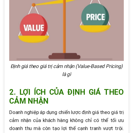
Định giá theo giá trị cảm nhận (Value-Based Pricing)
là gì
2. LỢI ÍCH CỦA ĐỊNH GIÁ THEO
CẢM NHẬN
Doanh nghiệp áp dụng chiến lược định giá theo giá trị
cảm nhận của khách hàng không chỉ có thể tối ưu
doanh thu mà còn tạo lợi thế cạnh tranh vượt trội.