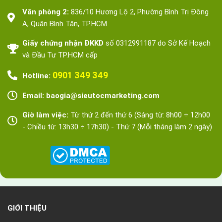
Văn phòng 2:
836/10 Hương Lộ 2, Phường Bình Trị Đông
A, Quận Bình Tân, TP.HCM
Giấy chứng nhận ĐKKD
số 0312991187 do Sở Kế Hoạch
và Đầu Tư TP.HCM cấp
0901 349 349
Hotline:
Email: baogia@sieutocmarketing.com
Giờ làm việc:
Từ thứ 2 đến thứ 6 (Sáng từ: 8h00 ÷ 12h00
- Chiều từ: 13h30 ÷ 17h30) - Thứ 7 (Mỗi tháng làm 2 ngày)
GIỚI THIỆU
Về Siêu Tốc Marketing