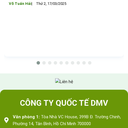
Võ Tuấn Hải
Thứ 2, 17/03/2025
CÔNG TY QUỐC TẾ DMV
Văn phòng 1:
Tòa Nhà VC House, 399B Đ. Trường Chinh,
Phường 14, Tân Bình, Hồ Chí Minh 700000