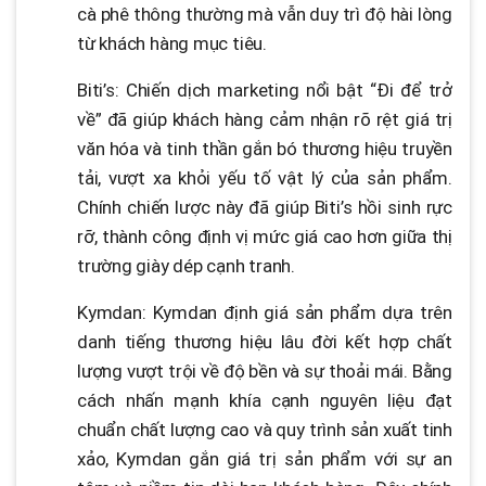
cà phê thông thường mà vẫn duy trì độ hài lòng
từ khách hàng mục tiêu.
Biti’s: Chiến dịch marketing nổi bật “Đi để trở
về” đã giúp khách hàng cảm nhận rõ rệt giá trị
văn hóa và tinh thần gắn bó thương hiệu truyền
tải, vượt xa khỏi yếu tố vật lý của sản phẩm.
Chính chiến lược này đã giúp Biti’s hồi sinh rực
rỡ, thành công định vị mức giá cao hơn giữa thị
trường giày dép cạnh tranh.
Kymdan: Kymdan định giá sản phẩm dựa trên
danh tiếng thương hiệu lâu đời kết hợp chất
lượng vượt trội về độ bền và sự thoải mái. Bằng
cách nhấn mạnh khía cạnh nguyên liệu đạt
chuẩn chất lượng cao và quy trình sản xuất tinh
xảo, Kymdan gắn giá trị sản phẩm với sự an