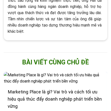
thức sâu rộng và kinh nghiệm thực tiễn, ông Hải đã
đồng hành cùng hàng ngàn doanh nghiệp, hỗ trợ họ
vượt qua thách thức và đạt được tăng trưởng lâu dài.
Tầm nhìn chiến lược và sự tận tâm của ông đã giúp
nhiều doanh nghiệp tạo dựng thương hiệu mạnh mẽ và
khác biệt​.
BÀI VIẾT CÙNG CHỦ ĐỀ
Marketing Place là gì? Vai trò và cách tối ưu
hiệu quả thúc đẩy doanh nghiệp phát triển bền
vững