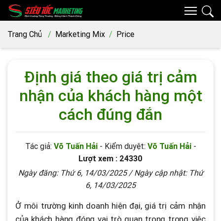
Trang Chủ
Marketing Mix
Price
Định giá theo giá trị cảm
nhận của khách hàng một
cách đúng đắn
Tác giả:
Võ Tuấn Hải
- Kiểm duyệt:
Võ Tuấn Hải
-
Lượt xem : 24330
Ngày đăng:
Thứ 6, 14/03/2025
/ Ngày cập nhật:
Thứ
6, 14/03/2025
Ở môi trường kinh doanh hiện đại, giá trị cảm nhận
của khách hàng đóng vai trò quan trọng trong việc