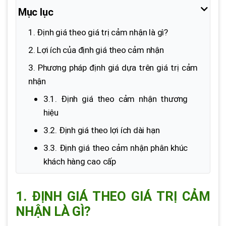
Mục lục
1. Định giá theo giá trị cảm nhận là gì?
2. Lợi ích của định giá theo cảm nhận
3. Phương pháp định giá dựa trên giá trị cảm
nhận
3.1. Định giá theo cảm nhận thương
hiệu
3.2. Định giá theo lợi ích dài hạn
3.3. Định giá theo cảm nhận phân khúc
khách hàng cao cấp
4. Xây dựng chiến lược định giá theo cảm
nhận của khách hàng
1. ĐỊNH GIÁ THEO GIÁ TRỊ CẢM
NHẬN LÀ GÌ?
4.1. Thu thập dữ liệu người tiêu dùng